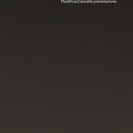
Modifica/Cancella prenotazione